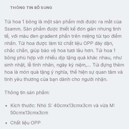
THÔNG TIN BỔ SUNG
Túi hoa 1 bông là một sản phẩm mới được ra mắt của
Ssamm. Sản phẩm được thiết kế đơn giản nhưng tinh
tế, với màu đen gradient phần trên miệng túi tạo điểm
nhấn. Túi hoa được làm từ chất liệu OPP dày dặn,
chắc chắn, giúp bảo vệ hoa tươi lâu hơn. Túi hoa 1
bông phù hợp với nhiều dịp tặng quà khác nhau, như
sinh nhật, lễ tình nhân, ngày kỷ niệm,… Túi đựng thêm
hoa là món quà tặng ý nghĩa, thể hiện sự quan tâm và
tình yêu thương của bạn dành cho người nhận.
Thông tin sản phẩm:
Kích thước: Nhỏ S: 40cmx13cmx3cm và vừa M:
50cmx13cmx3cm
Chất liệu OPP