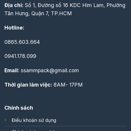
Địa chỉ:
Số 1, Đường số 16 KDC Him Lam, Phường
Tân Hưng, Quận 7, TP.HCM
Hotline:
0865.603.664
0941.178.099
Email:
ssammpack@gmail.com
Thời gian làm việc:
8AM- 17PM
Chính sách
Điều khoản sử dụng