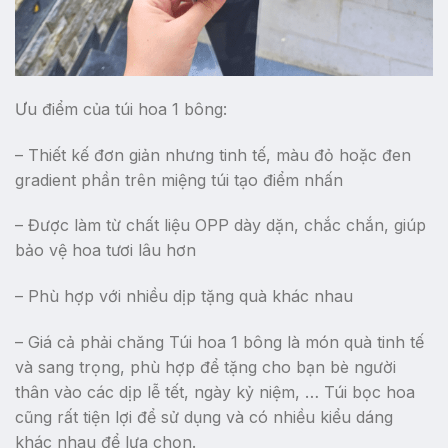
Ưu điểm của túi hoa 1 bông:
– Thiết kế đơn giản nhưng tinh tế, màu đỏ hoặc đen
gradient phần trên miệng túi tạo điểm nhấn
– Được làm từ chất liệu OPP dày dặn, chắc chắn, giúp
bảo vệ hoa tươi lâu hơn
– Phù hợp với nhiều dịp tặng quà khác nhau
– Giá cả phải chăng Túi hoa 1 bông là món quà tinh tế
và sang trọng, phù hợp để tặng cho bạn bè người
thân vào các dịp lễ tết, ngày kỷ niệm, … Túi bọc hoa
cũng rất tiện lợi để sử dụng và có nhiều kiểu dáng
khác nhau để lựa chọn.