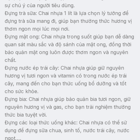
sự chú ý của người tiêu dùng.
Đựng trà sữa: Chai nhựa 1 lít là lựa chọn lý tưởng để
đựng trà sữa mang đi, giúp bạn thưởng thức hương vị
thơm ngon mọi lúc mọi nơi.
Đựng mật ong: Chai nhựa trong suốt giúp bạn dễ dàng
quan sát màu sắc và độ sánh của mật ong, đồng thời
bảo quản mật ong luôn được thơm ngon và nguyên
chất.
Đựng nước ép trái cây: Chai nhựa giúp giữ nguyên
hương vị tươi ngon và vitamin có trong nước ép trái
cây, mang đến cho bạn thức uống bổ dưỡng và tốt
cho sức khỏe.
Đựng bia: Chai nhựa giúp bảo quản bia tươi ngon, giữ
nguyên hương vị và gas, cho bạn trải nghiệm thưởng
thức bia tuyệt vời.
Đựng các loại thức uống khác: Chai nhựa có thể sử
dụng để đựng sữa chua, sinh tố, nước trái cây, nước
ngọt,…