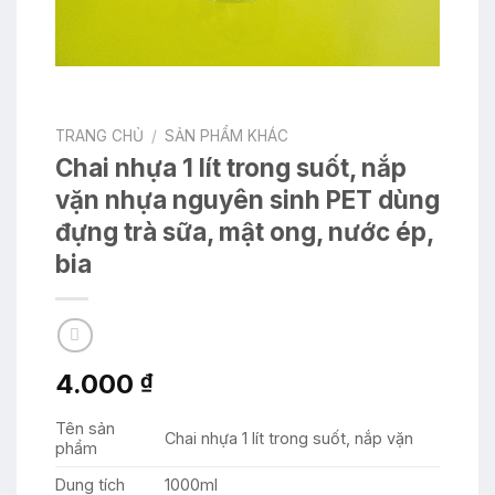
TRANG CHỦ
/
SẢN PHẨM KHÁC
Chai nhựa 1 lít trong suốt, nắp
vặn nhựa nguyên sinh PET dùng
đựng trà sữa, mật ong, nước ép,
bia
4.000
₫
Tên sản
Chai nhựa 1 lít trong suốt, nắp vặn
phẩm
Dung tích
1000ml