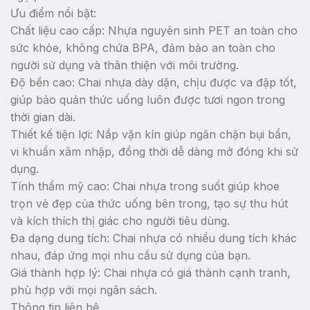
Ưu điểm nổi bật:
Chất liệu cao cấp: Nhựa nguyên sinh PET an toàn cho
sức khỏe, không chứa BPA, đảm bảo an toàn cho
người sử dụng và thân thiện với môi trường.
Độ bền cao: Chai nhựa dày dặn, chịu được va đập tốt,
giúp bảo quản thức uống luôn được tươi ngon trong
thời gian dài.
Thiết kế tiện lợi: Nắp vặn kín giúp ngăn chặn bụi bẩn,
vi khuẩn xâm nhập, đồng thời dễ dàng mở đóng khi sử
dụng.
Tính thẩm mỹ cao: Chai nhựa trong suốt giúp khoe
trọn vẻ đẹp của thức uống bên trong, tạo sự thu hút
và kích thích thị giác cho người tiêu dùng.
Đa dạng dung tích: Chai nhựa có nhiều dung tích khác
nhau, đáp ứng mọi nhu cầu sử dụng của bạn.
Giá thành hợp lý: Chai nhựa có giá thành cạnh tranh,
phù hợp với mọi ngân sách.
Thông tin liên hệ