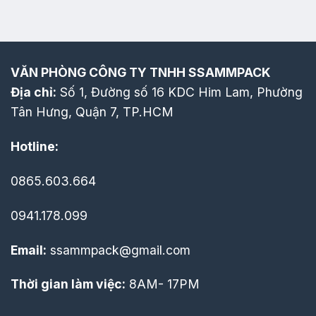
VĂN PHÒNG CÔNG TY TNHH SSAMMPACK
Địa chỉ:
Số 1, Đường số 16 KDC Him Lam, Phường
Tân Hưng, Quận 7, TP.HCM
Hotline:
0865.603.664
0941.178.099
Email:
ssammpack@gmail.com
Thời gian làm việc:
8AM- 17PM