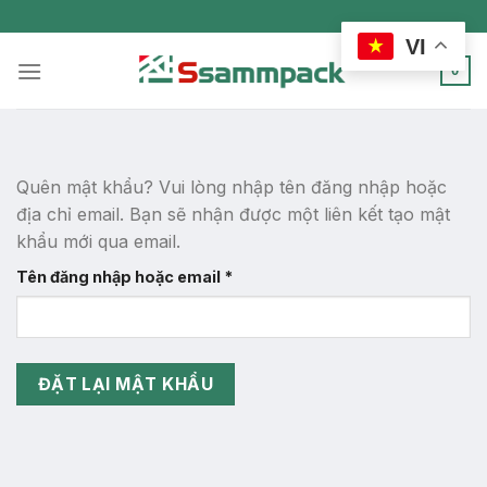
Skip
to
VI
content
0
Quên mật khẩu? Vui lòng nhập tên đăng nhập hoặc
địa chỉ email. Bạn sẽ nhận được một liên kết tạo mật
khẩu mới qua email.
Bắt
Tên đăng nhập hoặc email
*
buộc
ĐẶT LẠI MẬT KHẨU