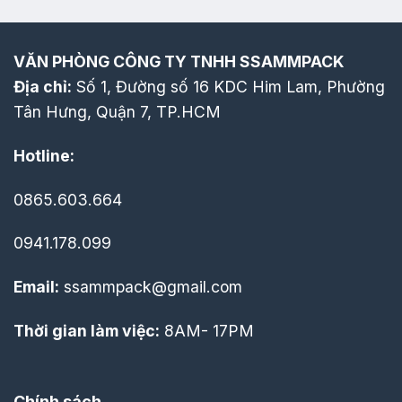
VĂN PHÒNG CÔNG TY TNHH SSAMMPACK
Địa chỉ:
Số 1, Đường số 16 KDC Him Lam, Phường
Tân Hưng, Quận 7, TP.HCM
Hotline:
0865.603.664
0941.178.099
Email:
ssammpack@gmail.com
Thời gian làm việc:
8AM- 17PM
Chính sách