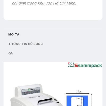
chỉ định trong khu vực Hồ Chí Minh.
MÔ TẢ
THÔNG TIN BỔ SUNG
QA