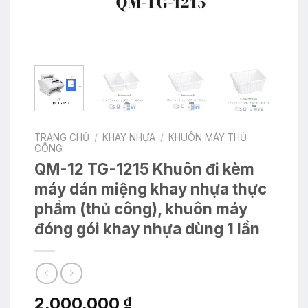
TRANG CHỦ
/
KHAY NHỰA
/
KHUÔN MÁY THỦ
CÔNG
QM-12 TG-1215 Khuôn đi kèm
máy dán miệng khay nhựa thực
phẩm (thủ công), khuôn máy
đóng gói khay nhựa dùng 1 lần
2.000.000
₫