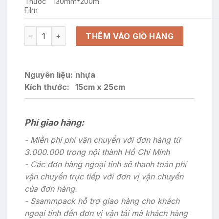
Thước
130mm*200m
Film
QM-12 TG-1215 Khuôn đi kèm máy dán miệng khay nhựa 
THÊM VÀO GIỎ HÀNG
Nguyên liệu:
nhựa
Kích thước:
15cm x 25cm
Phí giao hàng:
- Miễn phí phí vận chuyển với đơn hàng từ
3.000.000 trong nội thành Hồ Chí Minh
- Các đơn hàng ngoại tỉnh sẽ thanh toán phí
vận chuyển trực tiếp với đơn vị vận chuyển
của đơn hàng.
- Ssammpack hỗ trợ giao hàng cho khách
ngoại tỉnh đến đơn vị vận tải mà khách hàng