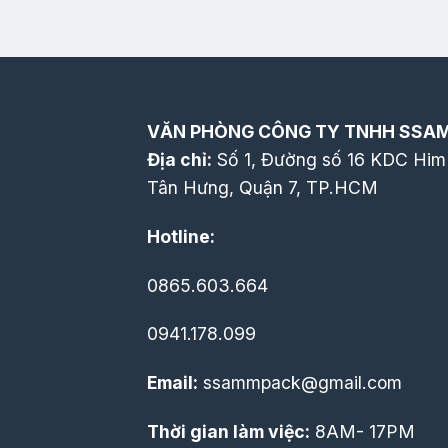
VĂN PHÒNG CÔNG TY TNHH SSA
Địa chỉ:
Số 1, Đường số 16 KDC Him
Tân Hưng, Quận 7, TP.HCM
Hotline:
0865.603.664
0941.178.099
Email:
ssammpack@gmail.com
Thời gian làm việc:
8AM- 17PM