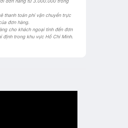
với đơn hàng từ 3.000.000 trong
sẽ thanh toán phí vận chuyển trực
 của đơn hàng.
àng cho khách ngoại tỉnh đến đơn
hỉ định trong khu vực Hồ Chí Minh.