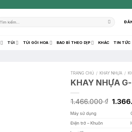
ìm
ĐĂN
iếm:
TÚI
TÚI GÓI HOA
BAO BÌ THEO DỊP
KHÁC
TIN TỨC
TRANG CHỦ
/
KHAY NHỰA
/
K
KHAY NHỰA G-
Giá
1.466.000
1.36
₫
gốc
Máy sử dụng
là:
1.466
Điện trở – Khuôn