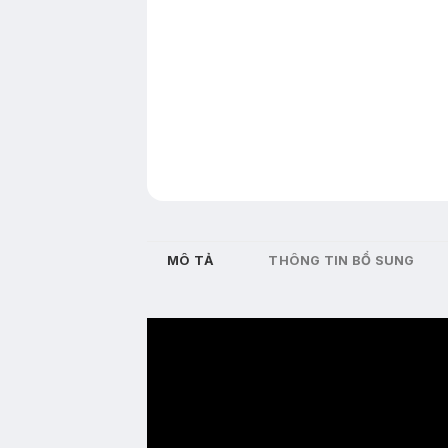
MÔ TẢ
THÔNG TIN BỔ SUNG