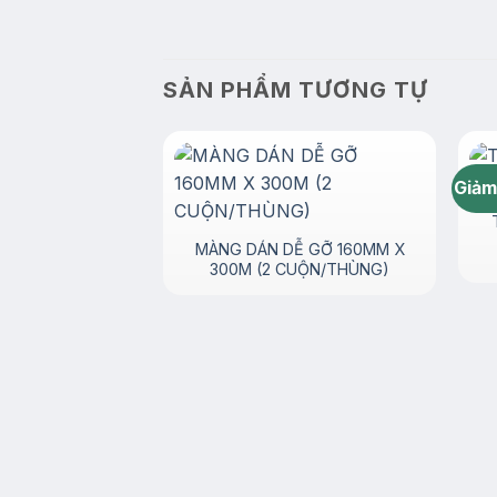
SẢN PHẨM TƯƠNG TỰ
Giảm
MÀNG DÁN DỄ GỠ 160MM X
300M (2 CUỘN/THÙNG)