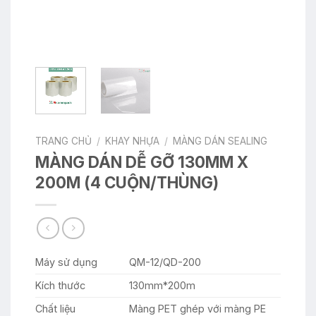
TRANG CHỦ
/
KHAY NHỰA
/
MÀNG DÁN SEALING
MÀNG DÁN DỄ GỠ 130MM X
200M (4 CUỘN/THÙNG)
Máy sử dụng
QM-12/QD-200
Kích thước
130mm*200m
Chất liệu
Màng PET ghép với màng PE