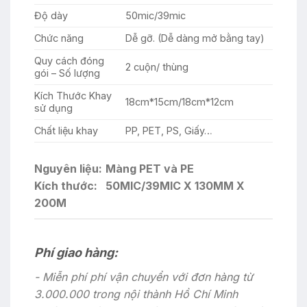
Độ dày
50mic/39mic
Chức năng
Dễ gỡ. (Dễ dàng mở bằng tay)
Quy cách đóng
2 cuộn/ thùng
gói – Số lượng
Kích Thước Khay
18cm*15cm/18cm*12cm
sử dụng
Chất liệu khay
PP, PET, PS, Giấy…
Nguyên liệu:
Màng PET và PE
Kích thước:
50MIC/39MIC X 130MM X
200M
Phí giao hàng:
- Miễn phí phí vận chuyển với đơn hàng từ
3.000.000 trong nội thành Hồ Chí Minh