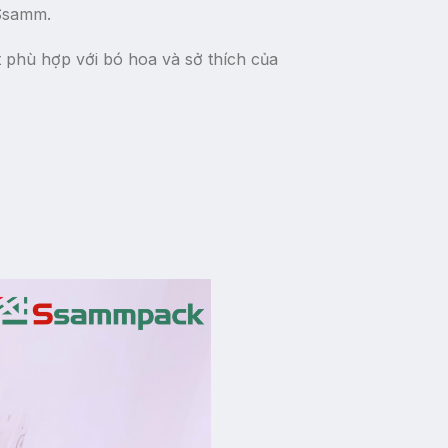
 Ssamm.
 phù hợp với bó hoa và sở thích của