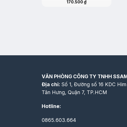
170.500
₫
VĂN PHÒNG CÔNG TY TNHH SSA
Địa chỉ:
Số 1, Đường số 16 KDC Him
Tân Hưng, Quận 7, TP.HCM
Hotline:
0865.603.664