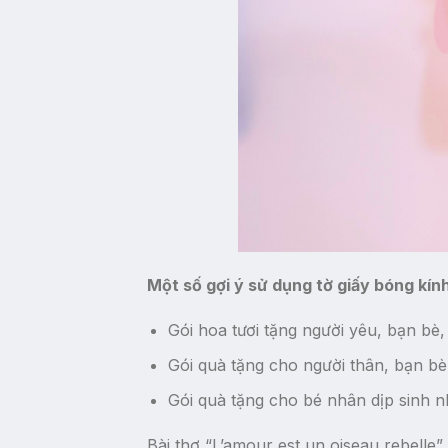
Một số gợi ý sử dụng tờ giấy bóng kính
Gói hoa tươi tặng người yêu, bạn bè
Gói quà tặng cho người thân, bạn bè,
Gói quà tặng cho bé nhân dịp sinh nh
Bài thơ “L’amour est un oiseau rebelle”