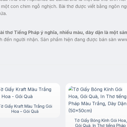
một con chim ngỗ nghịch. Bài thơ được viết bằng ngôn n
lứa.
 bài thơ Tiếng Pháp ý nghĩa, nhiều màu, dày dặn là một sả
ình đến người nhận. Sản phẩm hiện đang được bán sàn 
ờ Giấy Kraft Màu Trắng Gói
Hoa – Gói Quà
Tờ Giấy Bóng Kính Gói Hoa,
Gói Quà, In Thơ tiếng Pháp