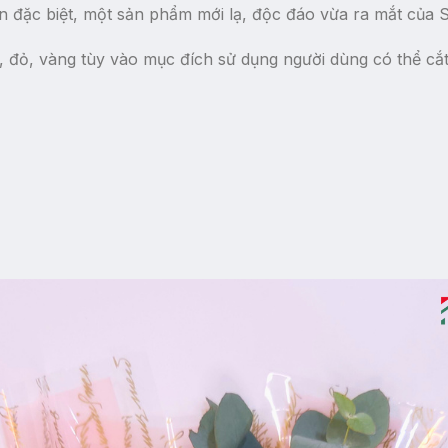
n đặc biệt, một sản phẩm mới lạ, độc đáo vừa ra mắt của
, đỏ, vàng tùy vào mục đích sử dụng người dùng có thể cắt