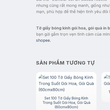
nhưng cũng rất mong manh, giống như 
mạn, phù hợp để thể hiện tình yêu đôi 
Tờ giấy bóng kính gói hoa, gói quà in
bạn gửi gắm trọn vẹn tình cảm của m
shopee.
SẢN PHẨM TƯƠNG TỰ
T
Set 100 Tờ Giấy Bóng Kính
Trong Suốt Gói Hoa, Gói Quà
(60cmx80cm)