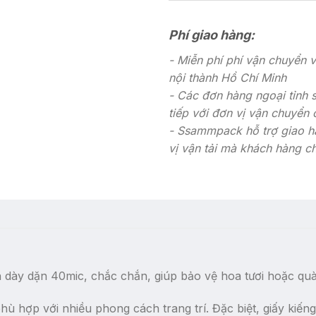
Phí giao hàng:
- Miễn phí phí vận chuyển 
nội thành Hồ Chí Minh
- Các đơn hàng ngoại tỉnh 
tiếp với đơn vị vận chuyển
- Ssammpack hỗ trợ giao h
vị vận tải mà khách hàng c
h dày dặn 40mic, chắc chắn, giúp bảo vệ hoa tươi hoặc quà
ù hợp với nhiều phong cách trang trí. Đặc biệt, giấy kiến