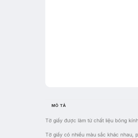
MÔ TẢ
Tờ giấy được làm từ chất liệu bóng kín
Tờ giấy có nhiều màu sắc khác nhau, ph