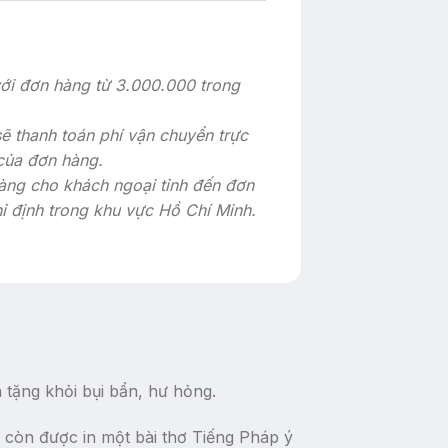
với đơn hàng từ 3.000.000 trong
sẽ thanh toán phí vận chuyển trực
 của đơn hàng.
àng cho khách ngoại tỉnh đến đơn
hỉ định trong khu vực Hồ Chí Minh.
 tặng khỏi bụi bẩn, hư hỏng.
g còn được in một bài thơ Tiếng Pháp ý