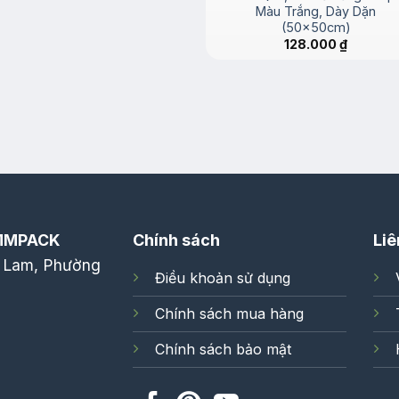
Màu Trắng, Dày Dặn
(50x50cm)
128.000
₫
MMPACK
Chính sách
Liê
 Lam, Phường
Điều khoản sử dụng
Chính sách mua hàng
Chính sách bảo mật