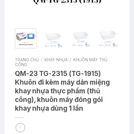
TRANG CHỦ
/
KHAY NHỰA
/
KHUÔN MÁY THỦ
CÔNG
QM-23 TG-2315 (TG-1915)
Khuôn đi kèm máy dán miệng
khay nhựa thực phẩm (thủ
công), khuôn máy đóng gói
khay nhựa dùng 1 lần