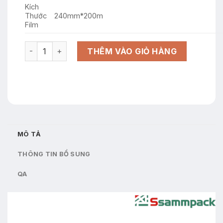
Kích
Thước
240mm*200m
Film
QM-23 TG-2315 (TG-1915) Khuôn đi kèm máy dán miệng 
THÊM VÀO GIỎ HÀNG
MÔ TẢ
THÔNG TIN BỔ SUNG
QA