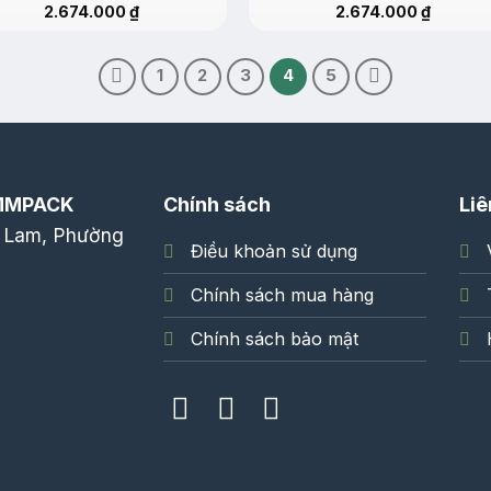
2.674.000
₫
2.674.000
₫
1
2
3
4
5
MMPACK
Chính sách
Liê
 Lam, Phường
Điều khoản sử dụng
Chính sách mua hàng
Chính sách bảo mật