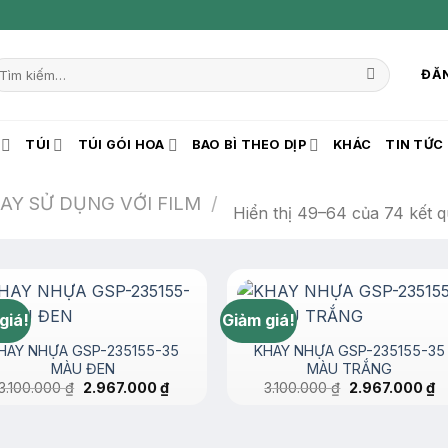
ìm
ĐĂN
iếm:
TÚI
TÚI GÓI HOA
BAO BÌ THEO DỊP
KHÁC
TIN TỨC
AY SỬ DỤNG VỚI FILM
/
Hiển thị 49–64 của 74 kết 
giá!
Giảm giá!
HAY NHỰA GSP-235155-35
KHAY NHỰA GSP-235155-35
MÀU ĐEN
MÀU TRẮNG
Giá
Giá
Giá
G
3.100.000
₫
2.967.000
₫
3.100.000
₫
2.967.000
₫
gốc
hiện
gốc
hi
là:
tại
là:
tạ
3.100.000 ₫.
là:
3.100.000 ₫.
là:
2.967.000 ₫.
2.