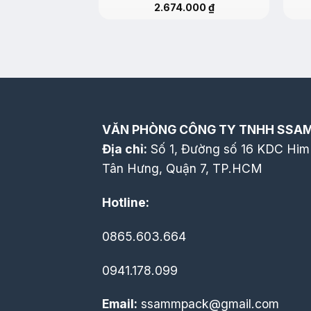
2.674.000
₫
VĂN PHÒNG CÔNG TY TNHH SSA
Địa chỉ:
Số 1, Đường số 16 KDC Him
Tân Hưng, Quận 7, TP.HCM
Hotline:
0865.603.664
0941.178.099
Email:
ssammpack@gmail.com