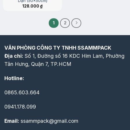
Dặn (50x50cm)
128.000
₫
1
2
VĂN PHÒNG CÔNG TY TNHH SSAMMPACK
Địa chỉ:
Số 1, Đường số 16 KDC Him Lam, Phường
Tân Hưng, Quận 7, TP.HCM
Hotline:
0865.603.664
0941.178.099
Email:
ssammpack@gmail.com